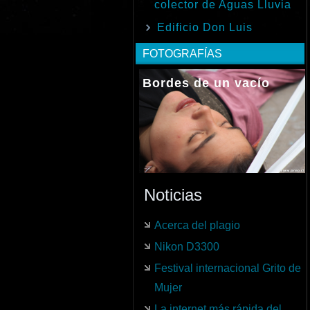
colector de Aguas Lluvia
Edificio Don Luis
FOTOGRAFÍAS
Bordes de un vacío
Noticias
Acerca del plagio
Nikon D3300
Festival internacional Grito de
Mujer
La internet más rápida del