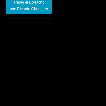
Trailer el Borracho
por: Ricardo Chamorro