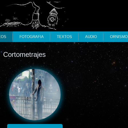
EOS
FOTOGRAFIA
TEXTOS
AUDIO
ORNISMO
Cortometrajes