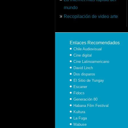
mundo
Recopilación de video arte
Enlaces Recomendados
Chile Audiovisual
Cine digital
Cine Latinoamericano
David Linch
Dos disparos
El Sitio de Yungay
Escaner
Fidocs
Generación 80
Habana Film Festival
Kultura
La Fuga
Mabuse