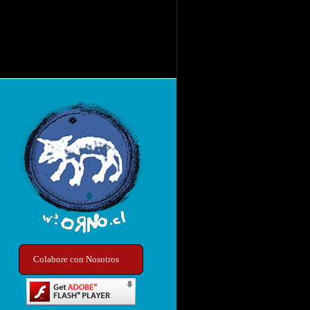
Colabore con Nosotros