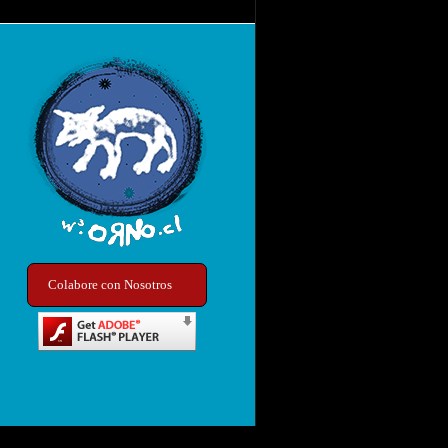
Colabore con Nosotros