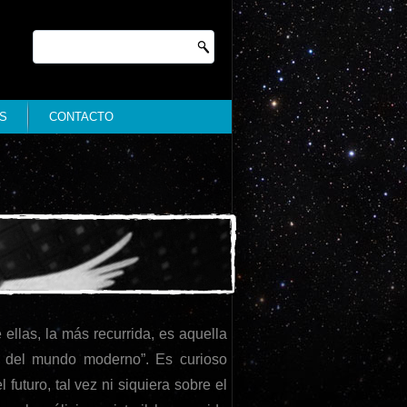
S
CONTACTO
ellas, la más recurrida, es aquella
ón del mundo moderno”. Es curioso
futuro, tal vez ni siquiera sobre el