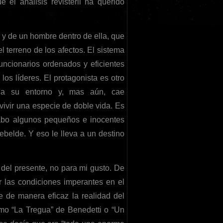
el análisis revisteril ha querido
, y de un hombre dentro de ella, que
l terreno de los afectos. El sistema
uncionarios ordenados y eficientes
os líderes. El protagonista es otro
iona su entorno y, mas aún, cae
 vivir una especie de doble vida. Es
abo algunos pequeños e inocentes
ebelde. Y eso le lleva a un destino
 del presente, no para mi gusto. De
r las condiciones imperantes en el
te de manera eficaz la realidad del
mo “La Tregua” de Benedetti o “Un