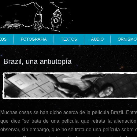
EOS
FOTOGRAFIA
TEXTOS
AUDIO
ORNISMO
Brazil, una antiutopía
Muchas cosas se han dicho acerca de la película Brazil. Entre 
que dice “se trata de una película que retrata la alienaci
observar, sin embargo, que no se trata de una película sobre el 