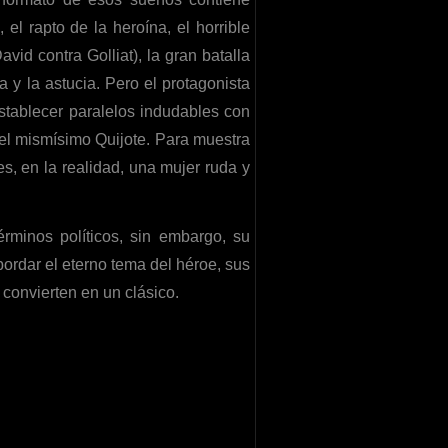
el rapto de la heroína, el horrible
id contra Golliat), la gran batalla
ía y la astucia. Pero el protagonista
stablecer paralelos indudables con
 el mismísimo Quijote. Para muestra
s, en la realidad, una mujer ruda y
rminos políticos, sin embargo, su
bordar el eterno tema del héroe, sus
 convierten en un clásico.