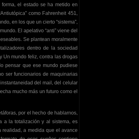
 forma, el estado se ha metido en
“Antiutópica” como Fahrenheit 451,
ndo, en los que un cierto “sistema”,
 mundo. El apelativo “anti” viene del
deseables. Se plantean moralmente
talizadores dentro de la sociedad
y Un mundo feliz, contra las drogas
urdo pensar que ese mundo pudiese
o ser funcionarios de maquinarias
 instantaneidad del mail, del celular
 acecha mucho más un futuro como el
táforas, por el hecho de hablarnos,
a la totalización y al sistema, es
 realidad, a medida que el avance
l formato de esos sueños contiene