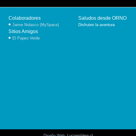
Colaboradores
Saludos desde ORNO
Jaime Nolasco (MySpace)
Disfruten la aventura
Sitios Amigos
El Pajaro Verde
Diseño Web:
LucianoVera.cl