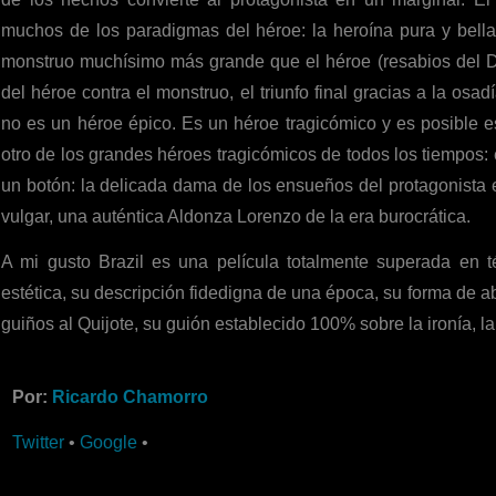
muchos de los paradigmas del héroe: la heroína pura y bella, 
monstruo muchísimo más grande que el héroe (resabios del Dav
del héroe contra el monstruo, el triunfo final gracias a la osad
no es un héroe épico. Es un héroe tragicómico y es posible e
otro de los grandes héroes tragicómicos de todos los tiempos:
un botón: la delicada dama de los ensueños del protagonista e
vulgar, una auténtica Aldonza Lorenzo de la era burocrática.
A mi gusto Brazil es una película totalmente superada en té
estética, su descripción fidedigna de una época, su forma de a
guiños al Quijote, su guión establecido 100% sobre la ironía, la
Por:
Ricardo Chamorro
Twitter
•
Google
•