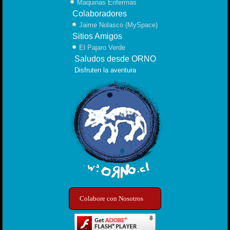
Maquinas Enfermas
Colaboradores
Jaime Nolasco (MySpace)
Sitios Amigos
El Pajaro Verde
Saludos desde ORNO
Disfruten la aventura
Colabore con Nosotros