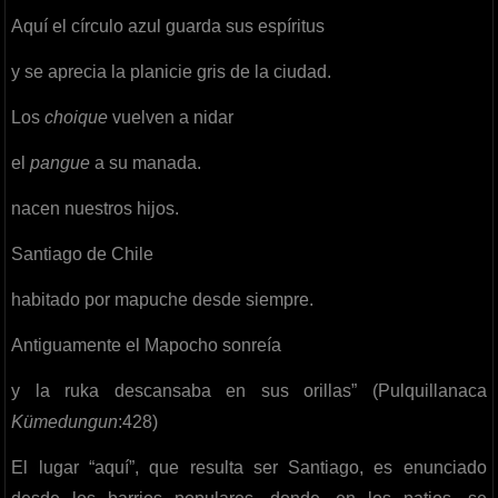
Aquí el círculo azul guarda sus espíritus
y se aprecia la planicie gris de la ciudad.
Los
choique
vuelven a nidar
el
pangue
a su manada.
nacen nuestros hijos.
Santiago de Chile
habitado por mapuche desde siempre.
Antiguamente el Mapocho sonreía
y la ruka descansaba en sus orillas” (Pulquillanaca
Kümedungun
:428)
El lugar “aquí”, que resulta ser Santiago, es enunciado