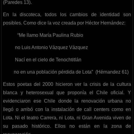
(Paredes 13).
En la discoteca, todos los cambios de identidad son
posibles. Como dice la voz creada por Héctor Hernández:
“Me llamo María Paulina Rubio
no Luis Antonio Vázquez Vázquez
Nací en el cielo de Tenochtitlán
no en una población pérdida de Lota” (Hérnandez 61)
Estos poetas del 2000 hicieron ver la crisis de la cultura
blanca y heterosexual que proponía el Chile oficial. Y
evidenciaron ese Chile donde la renovación urbana no
llegó o arribó con la instalación de call centers como en
Lota. Ni el teatro Carrera, ni Lota, ni Gran Avenida viven de
su pasado histórico. Ellos no están en la zona de