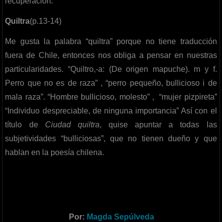
recuperación.
Quiltra
(p.13-14)
Me gusta la palabra “quiltra” porque no tiene traducción
fuera de Chile, entonces nos obliga a pensar en nuestras
particularidades. “Quiltro,-a: (De origen mapuche). m y f.
Perro que no es de raza” , “perro pequeño, bullicioso i de
mala raza”. “Hombre bullicioso, molesto” , “mujer pizpireta”
“Individuo despreciable, de ninguna importancia” Así con el
título de
Ciudad quiltra
, quise apuntar a todas las
subjetividades “bulliciosas”, que no tienen dueño y que
hablan en la poesía chilena.
Por:
Magda Sepúlveda