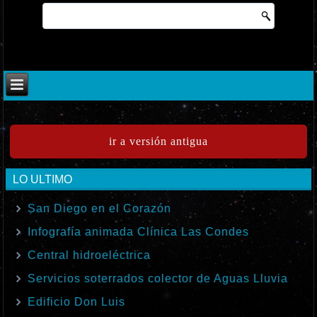
ir a versión antigua
LO ULTIMO
San Diego en el Corazón
Infografía animada Clínica Las Condes
Central hidroeléctrica
Servicios soterrados colector de Aguas Lluvia
Edificio Don Luis