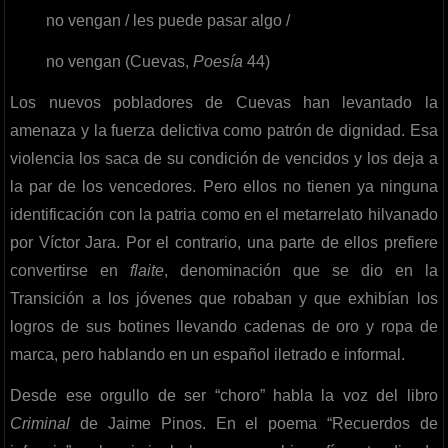
no vengan / les puede pasar algo /
no vengan (Cuevas,
Poesía
44)
Los nuevos pobladores de Cuevas han levantado la
amenaza y la fuerza delictiva como patrón de dignidad. Esa
violencia los saca de su condición de vencidos y los deja a
la par de los vencedores. Pero ellos no tienen ya ninguna
identificación con la patria como en el metarrelato hilvanado
por Víctor Jara. Por el contrario, una parte de ellos prefiere
convertirse en
flaite
, denominación que se dio en la
Transición a los jóvenes que robaban y que exhibían los
logros de sus botines llevando cadenas de oro y ropa de
marca, pero hablando en un español iletrado e informal.
Desde ese orgullo de ser “choro” habla la voz del libro
Criminal
de Jaime Pinos. En el poema “Recuerdos de