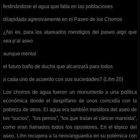
festinándose el agua que falta en las poblaciones
dilapidada agresivamente en el Paseo de los Chorros
¿No es, para los atareados mendigos del paseo algo que
sea p’al aseo
aunque mental
el futuro baño de ducha que alcanzará para todos
a cada uno de acuerdo con sus suciedades? (Lihn 20)
Los chorros de agua fueron un monumento a una política
económica donde el despilfarro de unos coincidía con la
pobreza de otros. El agua era también metáfora del aseo de
los “sucios”, “los perros”, “los que traían el cáncer marxista”,
como eran llamados todos los opositores. En el tópico del
aseo, Lihn recupera a la neovanguardia en su polémica con