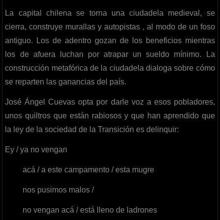
La capital chilena se torna una ciudadela medieval, se
cierra, construye murallas y autopistas , al modo de un foso
antiguo. Los de adentro gozan de los beneficios mientras
los de afuera luchan por atrapar un sueldo mínimo. La
construcción metafórica de la ciudadela dialoga sobre cómo
se reparten las ganancias del país.
José Ángel Cuevas opta por darle voz a esos pobladores,
unos quiltros que están rabiosos y que han aprendido que
la ley de la sociedad de la Transición es delinquir:
Ey / ya no vengan
acá / a este campamento / esta mugre
nos pusimos malos /
no vengan acá / está lleno de ladrones