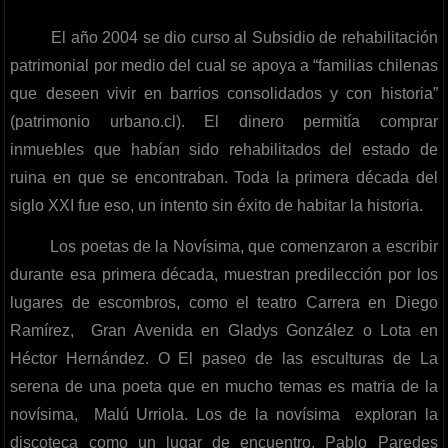
El año 2004 se dio curso al Subsidio de rehabilitación
patrimonial por medio del cual se apoya a “familias chilenas
que deseen vivir en barrios consolidados y con historia”
(patrimonio urbano.cl). El dinero permitía comprar
inmuebles que habían sido rehabilitados del estado de
ruina en que se encontraban. Toda la primera década del
siglo XXI fue eso, un intento sin éxito de habitar la historia.
Los poetas de la Novísima, que comenzaron a escribir
durante esa primera década, muestran predilección por los
lugares de escombros, como el teatro Carrera en Diego
Ramírez, Gran Avenida en Gladys González o Lota en
Héctor Hernández. O El paseo de las esculturas de La
serena de una poeta que en mucho temas es matria de la
novísima, Malú Urriola. Los de la novísima exploran la
discoteca como un lugar de encuentro. Pablo Paredes