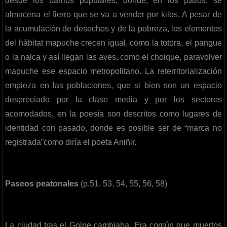
desde los barrios populares, donde, en los patios, se
almacena el fierro que se va a vender por kilos. A pesar de
la acumulación de desechos y de la pobreza, los elementos
del hábitat mapuche crecen igual, como la totora, el pangue
o la nalca y así llegan las aves, como el choique, paravolver
mapuche ese espacio metropolitano. La reterritorialización
empieza en las poblaciones, que si bien son un espacio
despreciado por la clase media y por los sectores
acomodados, en la poesía son descritos como lugares de
identidad con pasado, donde es posible ser de “marca no
registrada”como diría el poeta Aniñir.
Paseos peatonales
(p.51, 53, 54, 55, 56, 58)
La ciudad tras el Golpe cambiaba. Era común que muertos