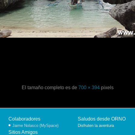
El tamaño completo es de
700 × 394
pixels
Colaboradores
Saludos desde ORNO
Jaime Nolasco (MySpace)
Disfruten la aventura
Sitios Amigos