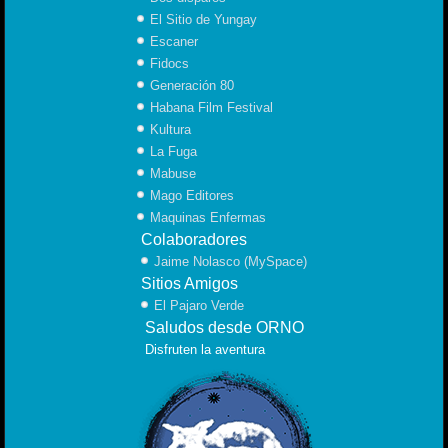
El Sitio de Yungay
Escaner
Fidocs
Generación 80
Habana Film Festival
Kultura
La Fuga
Mabuse
Mago Editores
Maquinas Enfermas
Colaboradores
Jaime Nolasco (MySpace)
Sitios Amigos
El Pajaro Verde
Saludos desde ORNO
Disfruten la aventura