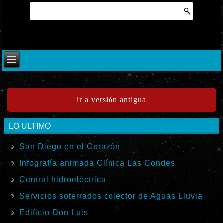
ir a versión antigua
LO ULTIMO
San Diego en el Corazón
Infografía animada Clínica Las Condes
Central hidroeléctrica
Servicios soterrados colector de Aguas Lluvia
Edificio Don Luis