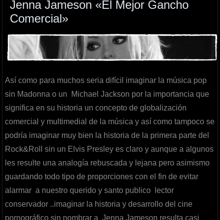
Jenna Jameson «El Mejor Gancho
Comercial»
Así como para muchos seria difícil imaginar la música pop
sin Madonna o un Michael Jackson por la importancia que
significa en su historia un concepto de globalización
comercial y multimedial de la música y así como tampoco se
podría imaginar muy bien la historia de la primera parte del
Rock&Roll sin un Elvis Presley es claro y aunque a algunos
les resulte una analogía rebuscada y lejana pero asimismo
guardando todo tipo de proporciones con el fin de evitar
alarmar a nuestro querido y santo publico lector
conservador ..imaginar la historia y desarrollo del cine
pornográfico sin nombrar a Jenna Jameson resulta casi