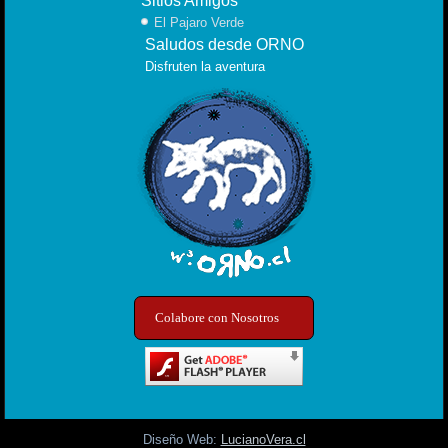
Sitios Amigos
El Pajaro Verde
Saludos desde ORNO
Disfruten la aventura
Colabore con Nosotros
Diseño Web:
LucianoVera.cl